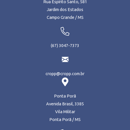
Rua Espírito Santo, 581
Jardim dos Estados
Campo Grande / MS
(67) 3047-7373
cropp@cropp.com.br
Ponta Porã
Avenida Brasil, 3385
Vila Militar
Ponta Porã / MS