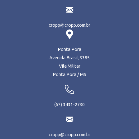
cropp@cropp.com.br
Ponta Porã
Avenida Brasil, 3385
Vila Militar
Ponta Porã / MS
(67) 3431-2730
cropp@cropp.com.br