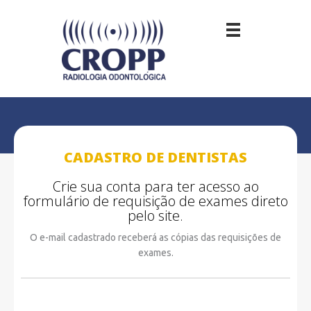
Ir
para
o
conteúdo
CADASTRO DE DENTISTAS
Crie sua conta para ter acesso ao
formulário de requisição de exames direto
pelo site.
O e-mail cadastrado receberá as cópias das requisições de
exames.